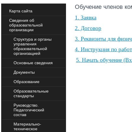
Обучение членов ко
Карта сайта
1. Заявка
Сведения об
образовательной
2. Договор
организации
3.
Реквизиты для физич
Структура и органы
управления
образовательной
4. Инструкция по работ
организацией
5. Начать обучение (В
Основные сведения
Документы
Образование
Образовательные
стандарты
Руководство.
Педагогический
состав
Материально-
техническое