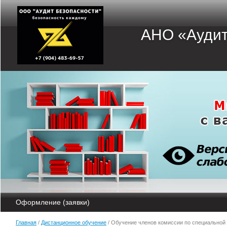
АНО «Аудит
Оформление (заявки)
Главная
/
Дистанционное обучение
/ Обучение членов комиссии по специальной 