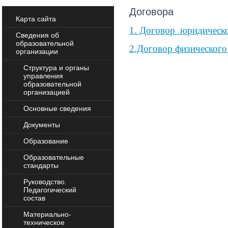
Договора
Карта сайта
1. Договор юридическо
Сведения об
образовательной
2.Договор физического
организации
Структура и органы
управления
образовательной
организацией
Основные сведения
Документы
Образование
Образовательные
стандарты
Руководство.
Педагогический
состав
Материально-
техническое